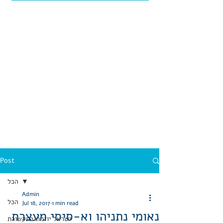
Post
הכל
Admin
הכל
Jul 18, 2017
1 min read
נאומי נתניהו וא-סיסי מעצרת
ישראל יוזמת בתקשורת