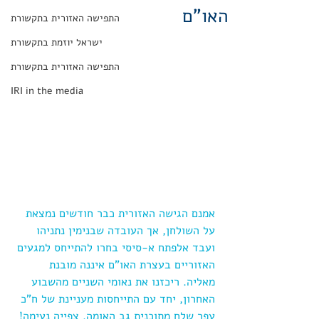
האו"ם
התפישה האזורית בתקשורת
ישראל יוזמת בתקשורת
התפישה האזורית בתקשורת
IRI in the media
אמנם הגישה האזורית כבר חודשים נמצאת 
על השולחן, אך העובדה שבנימין נתניהו 
ועבד אלפתח א-סיסי בחרו להתייחס למגעים 
האזוריים בעצרת האו"ם איננה מובנת 
מאליה. ריכזנו את נאומי השניים מהשבוע 
האחרון, יחד עם התייחסות מעניינת של ח"כ 
עפר שלח מתוכנית גב האומה. צפייה נעימה!