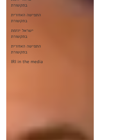
בתקשורת
התפישה האזורית
בתקשורת
ישראל יוזמת
בתקשורת
התפישה האזורית
בתקשורת
IRI in the media