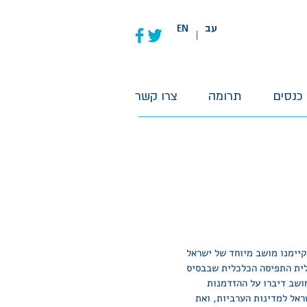
עב
EN
|
כנסים
תרומה
צרו קשר
קיימנו מושב מיוחד של ישראל
לית התפיסה הכלכלית שבבסיס
ושב דיברו על ההזדמנות
ראל למדינות הערביות, ואת