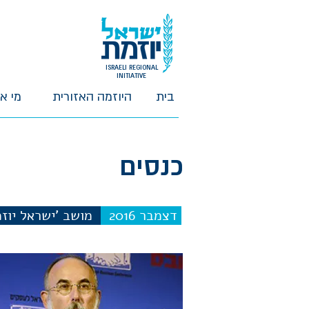
ISRAELI REGIONAL
INITIATIVE
בית
היוזמה האזורית
מי א
כנסים
דצמבר 2016
מושב 'ישראל יוזמ