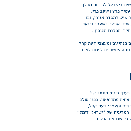
טית בישראל לקידום מהלך
עמיר פרץ ויעקב פרי;
שיש להסדר אזורי, ובו
משרד האוצר לשעבר וריאד
חקר 'המזרח התיכון'.
ם מנהיגים ומעצבי דעת קהל
ת ההיסטורית לפנות לעבר
נערך כינוס מיוחד של
ציאה מהקיפאון. בפני אולם
אים ומעצבי דעת קהל,
המדינית של "ישראל יוזמת"
 גיבשנו עם הרשות