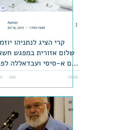
Admin
Jul 19, 2017
1 min read
קרי הציג לנתניהו יוזמ
שלום אזורית במפגש חשא
עם א-סיסי ועבדאללה לפנ
כשנה; רה"מ הסתיי