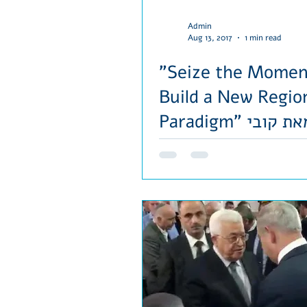
Admin
Aug 13, 2017
1 min read
"Seize the Momen
Build a New Regio
Paradigm" מאמר מאת קובי
הוברמן בכתב העת
FATHOM JOURNA