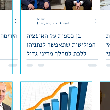
Admin
Jul 20, 2017
1 min read
ת
בן כספית על האופציה
היוזמה
י
הפוליטית שתאפשר לנתניהו
י
ללכת למהלך מדיני גדול
ג