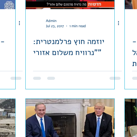
Admin
Jul 23, 2017
1 min read
-
יוזמה חוץ פרלמנטרית:
ק
ל
"נרוויח משלום אזורי"
ת
ת