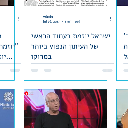
Admin
Jul 26, 2017
1 min read
'התירוצים נגמרו' – סמדר
ישראל יוזמת בעמוד הראשי
מ
ת
של העיתון הנפוץ ביותר
"יוזמת
ל
במרוקו
יו