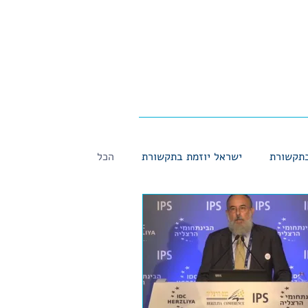
בתקשורת
ישראל יוזמת בתקשורת
הכל
IRI in the media