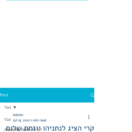
Post
הכל
Admin
הכל
Jul 19, 2017
1 min read
קרי הציג לנתניהו יוזמת שלום
ישראל יוזמת בתקשורת