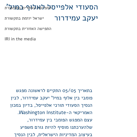
הסעודי אלפייסל לאלוף במיל'
התפישה האזורית בתקשורת
יעקב עמידרור
ישראל יוזמת בתקשורת
התפישה האזורית בתקשורת
IRI in the media
בתאריך 05/05 התקיים לראשונה מפגש 
פומבי בין אלוף במיל' יעקב עמידרור, לבין 
הנסיך הסעודי תורכי אלפייסל, בדיון במכון 
האמריקאי ה-Washington Institute. 
עצם המפגש הפומבי בין עמידרור, 
שלהערכתנו מוסיף להיות גורם משפיע 
בעיצוב המדיניות הישראלית, לבין הנסיך 