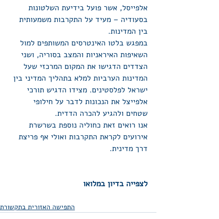
אלפייסל, אשר פועל בידיעת השלטונות 
בסעודיה – מעיד על התקרבות משמעותית 
בין המדינות.
במפגש בלטו האינטרסים המשותפים למול 
השאיפות האיראניות והמצב בסוריה, ושני 
הצדדים הדגישו את המקום המרכזי שעל 
המדינות הערביות למלא בתהליך המדיני בין 
ישראל לפלסטינים. מצידו הדגיש תורכי 
אלפייצל את הנכונות לדבר על חילופי 
שטחים ולהגיע להכרה הדדית.
אנו רואים זאת כחוליה נוספת בשרשרת 
אירועים לקראת התקרבות ואולי אף פריצת 
דרך מדינית.
לצפייה בדיון במלואו
התפישה האזורית בתקשורת