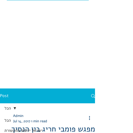
Post
הכל
Admin
הכל
Jul 14, 2017
1 min read
מפגש פומבי חריג בין הנסיך
ישראל יוזמת בתקשורת